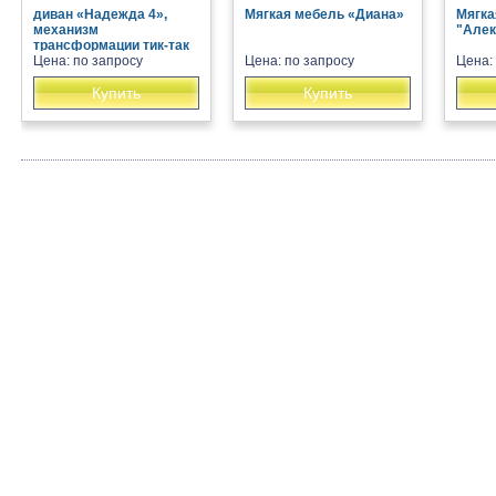
диван «Надежда 4»,
Мягкая мебель «Диана»
Мягка
механизм
"Алек
трансформации тик-так
Цена: по запросу
Цена: по запросу
Цена:
Купить
Купить