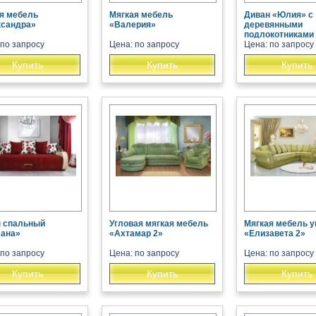
я мебель
Мягкая мебель
Диван «Юлия» с
ксандра»
«Валерия»
деревянными
подлокотниками
 по запросу
Цена: по запросу
Цена: по запросу
Купить
Купить
Купить
 спальный
Угловая мягкая мебель
Мягкая мебель у
лана»
«Ахтамар 2»
«Елизавета 2»
 по запросу
Цена: по запросу
Цена: по запросу
Купить
Купить
Купить