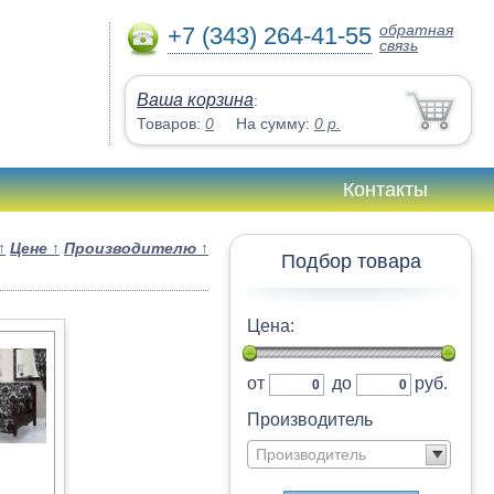
обратная
+7 (343) 264-41-55
связь
Ваша корзина
:
Товаров:
0
На сумму:
0
р.
Контакты
↑
Цене
↑
Производителю
↑
Подбор товара
Цена:
от
до
руб.
Производитель
Производитель