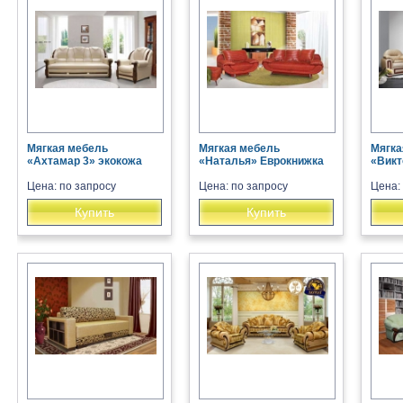
Мягкая мебель
Мягкая мебель
Мягка
«Ахтамар 3» экокожа
«Наталья» Еврокнижка
«Викт
Цена: по запросу
Цена: по запросу
Цена:
Купить
Купить