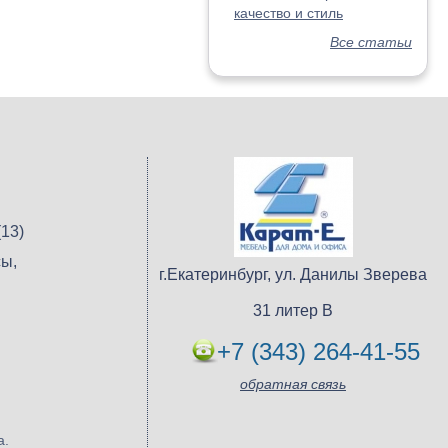
качество и стиль
Все статьи
13)
ы,
г.Екатеринбург, ул. Данилы Зверева
31 литер В
+7 (343) 264-41-55
обратная связь
а.